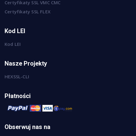
Certyfikaty SSL VMC CMC
Certyfikaty SSL FLEX
Kod LEI
Kod LEI
Nasze Projekty
HEXSSL-CLI
Płatności
Obserwuj nas na