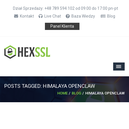
Dział Sprzedaży: +48 789 594 102 od 09:00 do 17:00 pn-pt
Kontakt
Live Chat
Baza Wiedzy
Blog
Panel Klienta
POSTS TAGGED: HIMALAYA OPENCLAW
HOME
BLOG
HIMALAYA OPENCLAW