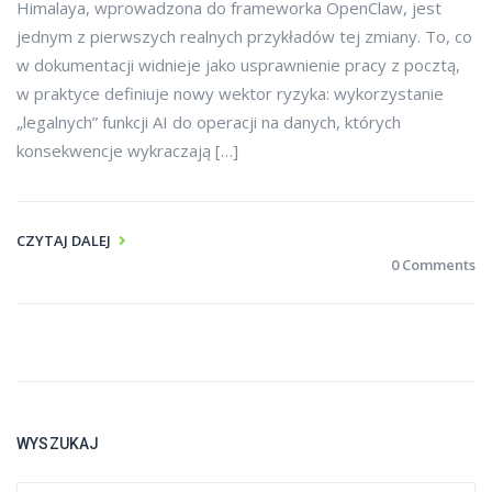
Himalaya, wprowadzona do frameworka OpenClaw, jest
jednym z pierwszych realnych przykładów tej zmiany. To, co
w dokumentacji widnieje jako usprawnienie pracy z pocztą,
w praktyce definiuje nowy wektor ryzyka: wykorzystanie
„legalnych” funkcji AI do operacji na danych, których
konsekwencje wykraczają […]
CZYTAJ DALEJ
0 Comments
WYSZUKAJ