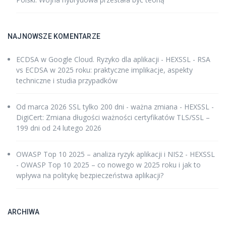
NAJNOWSZE KOMENTARZE
ECDSA w Google Cloud. Ryzyko dla aplikacji - HEXSSL
-
RSA
vs ECDSA w 2025 roku: praktyczne implikacje, aspekty
techniczne i studia przypadków
Od marca 2026 SSL tylko 200 dni - ważna zmiana - HEXSSL
-
DigiCert: Zmiana długości ważności certyfikatów TLS/SSL –
199 dni od 24 lutego 2026
OWASP Top 10 2025 – analiza ryzyk aplikacji i NIS2 - HEXSSL
-
OWASP Top 10 2025 – co nowego w 2025 roku i jak to
wpływa na politykę bezpieczeństwa aplikacji?
ARCHIWA