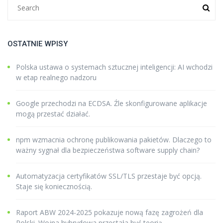
OSTATNIE WPISY
Polska ustawa o systemach sztucznej inteligencji: AI wchodzi
w etap realnego nadzoru
Google przechodzi na ECDSA. Źle skonfigurowane aplikacje
mogą przestać działać.
npm wzmacnia ochronę publikowania pakietów. Dlaczego to
ważny sygnał dla bezpieczeństwa software supply chain?
Automatyzacja certyfikatów SSL/TLS przestaje być opcją.
Staje się koniecznością.
Raport ABW 2024-2025 pokazuje nową fazę zagrożeń dla
Polski. Wojna hybrydowa przestała być teorią