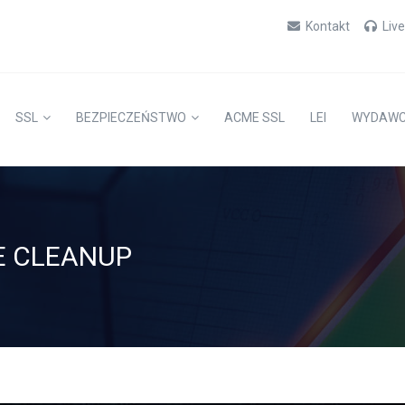
Kontakt
Liv
SSL
BEZPIECZEŃSTWO
ACME SSL
LEI
WYDAW
E CLEANUP