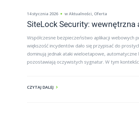
14 stycznia 2026
w
Aktualności
,
Oferta
SiteLock Security: wewnętrzna
Współczesne bezpieczeństwo aplikacji webowych pr
większość incydentów dało się przypisać do prostych
dominują jednak ataki wieloetapowe, automatyczne ka
pozostawiają oczywistych sygnatur. W tym kontekście
CZYTAJ DALEJ