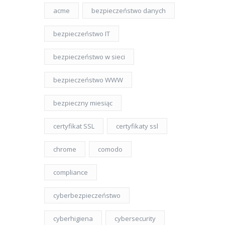
acme
bezpieczeństwo danych
bezpieczeństwo IT
bezpieczeństwo w sieci
bezpieczeństwo WWW
bezpieczny miesiąc
certyfikat SSL
certyfikaty ssl
chrome
comodo
compliance
cyberbezpieczeństwo
cyberhigiena
cybersecurity