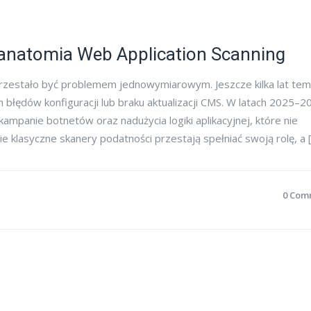
 anatomia Web Application Scanning
zestało być problemem jednowymiarowym. Jeszcze kilka lat te
 błędów konfiguracji lub braku aktualizacji CMS. W latach 2025–2
mpanie botnetów oraz nadużycia logiki aplikacyjnej, które nie
 klasyczne skanery podatności przestają spełniać swoją rolę, a 
0 Com