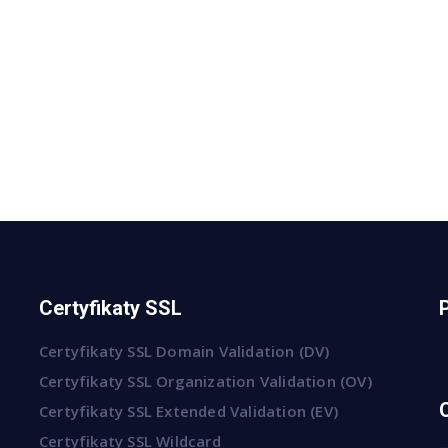
Certyfikaty SSL
Certyfikaty SSL Domain Validation (DV)
Certyfikaty SSL Organization Validation (OV)
Certyfikaty SSL Extended Validation (EV)
Certyfikaty SSL Wildcard