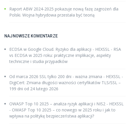
Raport ABW 2024-2025 pokazuje nową fazę zagrożeń dla
Polski. Wojna hybrydowa przestała być teorią
NAJNOWSZE KOMENTARZE
ECDSA w Google Cloud. Ryzyko dla aplikacji - HEXSSL
-
RSA
vs ECDSA w 2025 roku: praktyczne implikacje, aspekty
techniczne i studia przypadków
Od marca 2026 SSL tylko 200 dni - ważna zmiana - HEXSSL
-
DigiCert: Zmiana długości ważności certyfikatów TLS/SSL –
199 dni od 24 lutego 2026
OWASP Top 10 2025 – analiza ryzyk aplikacji i NIS2 - HEXSSL
-
OWASP Top 10 2025 – co nowego w 2025 roku i jak to
wpływa na politykę bezpieczeństwa aplikacji?