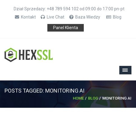
Dział Sprzedaży: +48 789 594 102 od 09:00 do 17:00 pn-pt
Kontakt
Live Chat
Baza Wiedzy
Blog
Panel Klienta
POSTS TAGGED: MONITORING AI
HOME
BLOG
MONITORING AI