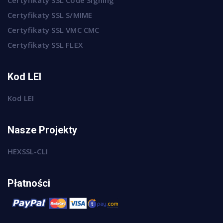
Certyfikaty SSL S/MIME
Certyfikaty SSL VMC CMC
Certyfikaty SSL FLEX
Kod LEI
Kod LEI
Nasze Projekty
HEXSSL-CLI
Płatności