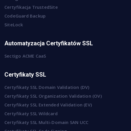
Certyfikacja TrustedSite
CodeGuard Backup
SiteLock
Automatyzacja Certyfikatów SSL
Sectigo ACME CaaS
Certyfikaty SSL
Certyfikaty SSL Domain Validation (DV)
Certyfikaty SSL Organization Validation (OV)
Certyfikaty SSL Extended Validation (EV)
Certyfikaty SSL Wildcard
Certyfikaty SSL Multi-Domain SAN UCC
Certyfikaty SSL Code Signing