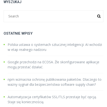
WYSZUKAJ
OSTATNIE WPISY
Polska ustawa o systemach sztucznej inteligencji: AI wchodzi
w etap realnego nadzoru
Google przechodzi na ECDSA. Źle skonfigurowane aplikacje
mogą przestać działać.
npm wzmacnia ochronę publikowania pakietów. Dlaczego to
ważny sygnał dla bezpieczeństwa software supply chain?
Automatyzacja certyfikatów SSL/TLS przestaje być opcją.
Staje się koniecznością.