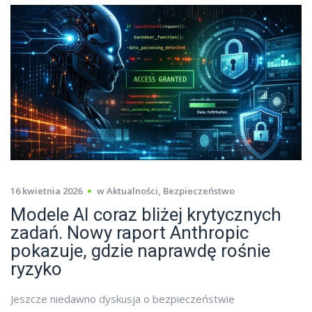
16 kwietnia 2026
w
Aktualności
,
Bezpieczeństwo
Modele AI coraz bliżej krytycznych
zadań. Nowy raport Anthropic
pokazuje, gdzie naprawdę rośnie
ryzyko
Jeszcze niedawno dyskusja o bezpieczeństwie