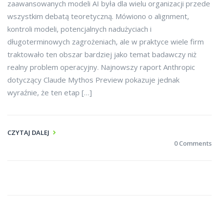
zaawansowanych modeli AI była dla wielu organizacji przede
wszystkim debatą teoretyczną. Mówiono o alignment,
kontroli modeli, potencjalnych nadużyciach i
długoterminowych zagrożeniach, ale w praktyce wiele firm
traktowało ten obszar bardziej jako temat badawczy niż
realny problem operacyjny. Najnowszy raport Anthropic
dotyczący Claude Mythos Preview pokazuje jednak
wyraźnie, że ten etap […]
CZYTAJ DALEJ
0 Comments