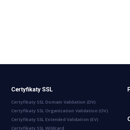
Certyfikaty SSL
Certyfikaty SSL Domain Validation (DV)
Certyfikaty SSL Organization Validation (OV)
Certyfikaty SSL Extended Validation (EV)
Certyfikaty SSL Wildcard