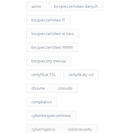
acme
bezpieczeństwo danych
bezpieczeństwo IT
bezpieczeństwo w sieci
bezpieczeństwo WWW
bezpieczny miesiąc
certyfikat SSL
certyfikaty ssl
chrome
comodo
compliance
cyberbezpieczeństwo
cyberhigiena
cybersecurity