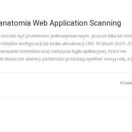
 anatomia Web Application Scanning
zestało być problemem jednowymiarowym. Jeszcze kilka lat te
 błędów konfiguracji lub braku aktualizacji CMS. W latach 2025–2
mpanie botnetów oraz nadużycia logiki aplikacyjnej, które nie
 klasyczne skanery podatności przestają spełniać swoją rolę, a 
0 Com