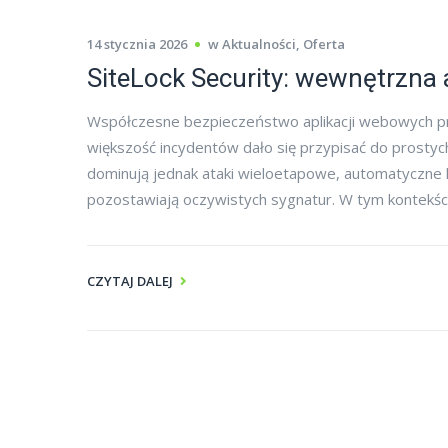
14 stycznia 2026
w
Aktualności
,
Oferta
SiteLock Security: wewnętrzna
Współczesne bezpieczeństwo aplikacji webowych pr
większość incydentów dało się przypisać do prostych
dominują jednak ataki wieloetapowe, automatyczne ka
pozostawiają oczywistych sygnatur. W tym kontekście
CZYTAJ DALEJ