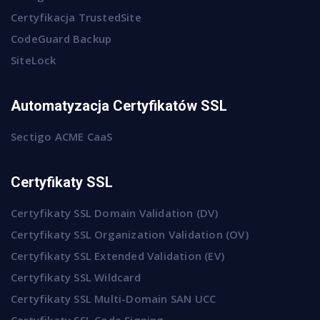
Certyfikacja TrustedSite
CodeGuard Backup
SiteLock
Automatyzacja Certyfikatów SSL
Sectigo ACME CaaS
Certyfikaty SSL
Certyfikaty SSL Domain Validation (DV)
Certyfikaty SSL Organization Validation (OV)
Certyfikaty SSL Extended Validation (EV)
Certyfikaty SSL Wildcard
Certyfikaty SSL Multi-Domain SAN UCC
Certyfikaty SSL Code Signing