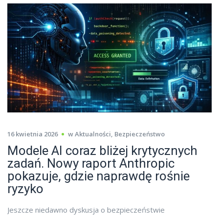
16 kwietnia 2026
w
Aktualności
,
Bezpieczeństwo
Modele AI coraz bliżej krytycznych
zadań. Nowy raport Anthropic
pokazuje, gdzie naprawdę rośnie
ryzyko
Jeszcze niedawno dyskusja o bezpieczeństwie