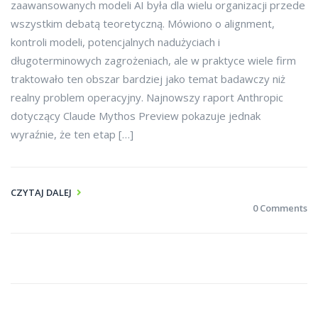
zaawansowanych modeli AI była dla wielu organizacji przede
wszystkim debatą teoretyczną. Mówiono o alignment,
kontroli modeli, potencjalnych nadużyciach i
długoterminowych zagrożeniach, ale w praktyce wiele firm
traktowało ten obszar bardziej jako temat badawczy niż
realny problem operacyjny. Najnowszy raport Anthropic
dotyczący Claude Mythos Preview pokazuje jednak
wyraźnie, że ten etap […]
CZYTAJ DALEJ
0 Comments