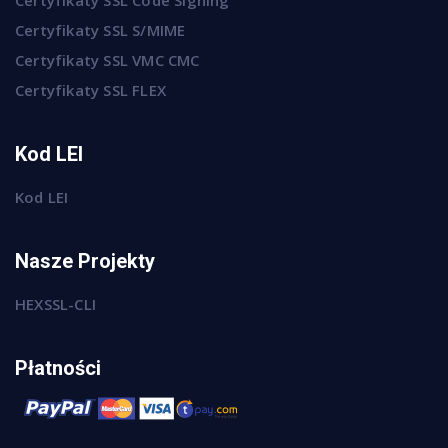
Certyfikaty SSL S/MIME
Certyfikaty SSL VMC CMC
Certyfikaty SSL FLEX
Kod LEI
Kod LEI
Nasze Projekty
HEXSSL-CLI
Płatności