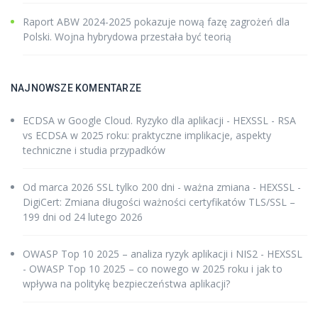
Raport ABW 2024-2025 pokazuje nową fazę zagrożeń dla
Polski. Wojna hybrydowa przestała być teorią
NAJNOWSZE KOMENTARZE
ECDSA w Google Cloud. Ryzyko dla aplikacji - HEXSSL
-
RSA
vs ECDSA w 2025 roku: praktyczne implikacje, aspekty
techniczne i studia przypadków
Od marca 2026 SSL tylko 200 dni - ważna zmiana - HEXSSL
-
DigiCert: Zmiana długości ważności certyfikatów TLS/SSL –
199 dni od 24 lutego 2026
OWASP Top 10 2025 – analiza ryzyk aplikacji i NIS2 - HEXSSL
-
OWASP Top 10 2025 – co nowego w 2025 roku i jak to
wpływa na politykę bezpieczeństwa aplikacji?