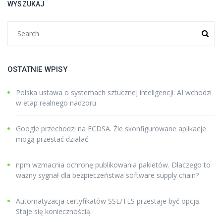
WYSZUKAJ
OSTATNIE WPISY
Polska ustawa o systemach sztucznej inteligencji: AI wchodzi
w etap realnego nadzoru
Google przechodzi na ECDSA. Źle skonfigurowane aplikacje
mogą przestać działać.
npm wzmacnia ochronę publikowania pakietów. Dlaczego to
ważny sygnał dla bezpieczeństwa software supply chain?
Automatyzacja certyfikatów SSL/TLS przestaje być opcją.
Staje się koniecznością.