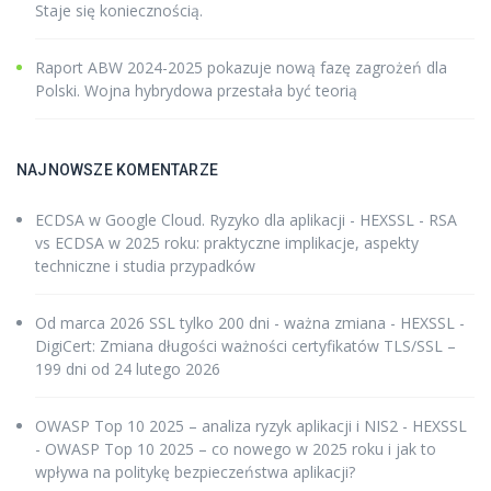
Staje się koniecznością.
Raport ABW 2024-2025 pokazuje nową fazę zagrożeń dla
Polski. Wojna hybrydowa przestała być teorią
NAJNOWSZE KOMENTARZE
ECDSA w Google Cloud. Ryzyko dla aplikacji - HEXSSL
-
RSA
vs ECDSA w 2025 roku: praktyczne implikacje, aspekty
techniczne i studia przypadków
Od marca 2026 SSL tylko 200 dni - ważna zmiana - HEXSSL
-
DigiCert: Zmiana długości ważności certyfikatów TLS/SSL –
199 dni od 24 lutego 2026
OWASP Top 10 2025 – analiza ryzyk aplikacji i NIS2 - HEXSSL
-
OWASP Top 10 2025 – co nowego w 2025 roku i jak to
wpływa na politykę bezpieczeństwa aplikacji?