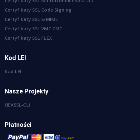
Certyfikaty SSL Multi-Domain SAN UCC
Certyfikaty SSL Code Signing
Certyfikaty SSL S/MIME
Certyfikaty SSL VMC CMC
Certyfikaty SSL FLEX
Kod LEI
Kod LEI
Nasze Projekty
HEXSSL-CLI
Płatności