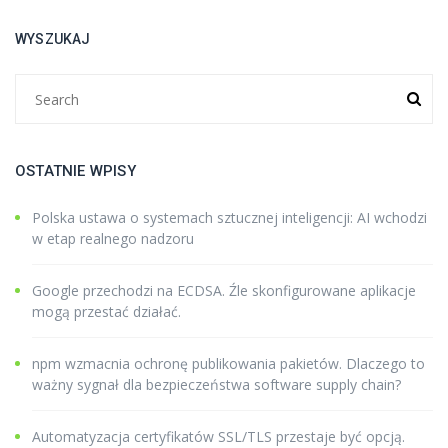
WYSZUKAJ
OSTATNIE WPISY
Polska ustawa o systemach sztucznej inteligencji: AI wchodzi
w etap realnego nadzoru
Google przechodzi na ECDSA. Źle skonfigurowane aplikacje
mogą przestać działać.
npm wzmacnia ochronę publikowania pakietów. Dlaczego to
ważny sygnał dla bezpieczeństwa software supply chain?
Automatyzacja certyfikatów SSL/TLS przestaje być opcją.