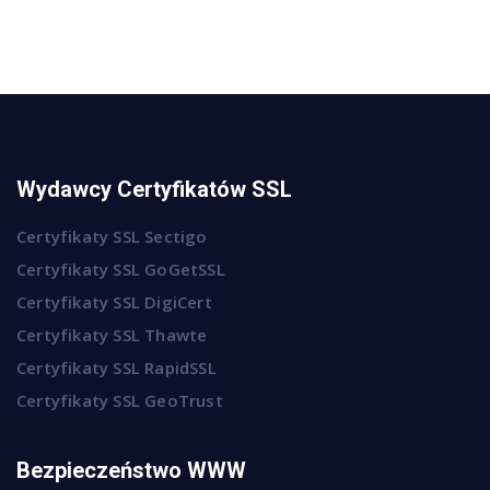
Wydawcy Certyfikatów SSL
Certyfikaty SSL Sectigo
Certyfikaty SSL GoGetSSL
Certyfikaty SSL DigiCert
Certyfikaty SSL Thawte
Certyfikaty SSL RapidSSL
Certyfikaty SSL GeoTrust
Bezpieczeństwo WWW