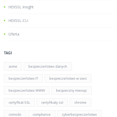
HEXSSL Insight
HEXSSL-CLI
Oferta
TAGI
acme
bezpieczeństwo danych
bezpieczeństwo IT
bezpieczeństwo w sieci
bezpieczeństwo WWW
bezpieczny miesiąc
certyfikat SSL
certyfikaty ssl
chrome
comodo
compliance
cyberbezpieczeństwo