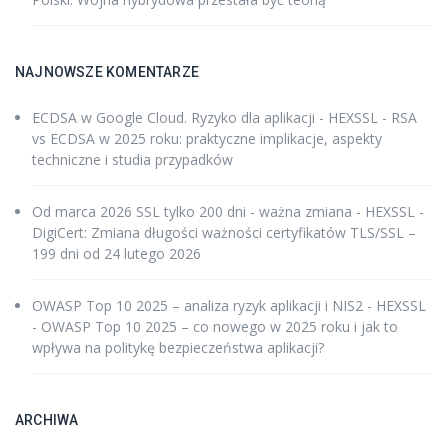
NAJNOWSZE KOMENTARZE
ECDSA w Google Cloud. Ryzyko dla aplikacji - HEXSSL
-
RSA
vs ECDSA w 2025 roku: praktyczne implikacje, aspekty
techniczne i studia przypadków
Od marca 2026 SSL tylko 200 dni - ważna zmiana - HEXSSL
-
DigiCert: Zmiana długości ważności certyfikatów TLS/SSL –
199 dni od 24 lutego 2026
OWASP Top 10 2025 – analiza ryzyk aplikacji i NIS2 - HEXSSL
-
OWASP Top 10 2025 – co nowego w 2025 roku i jak to
wpływa na politykę bezpieczeństwa aplikacji?
ARCHIWA