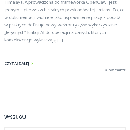
Himalaya, wprowadzona do frameworka OpenClaw, jest
jednym z pierwszych realnych przykładów tej zmiany. To, co
w dokumentacji widnieje jako usprawnienie pracy z pocztą,
w praktyce definiuje nowy wektor ryzyka: wykorzystanie
„legalnych” funkcji AI do operacji na danych, których
konsekwencje wykraczają […]
CZYTAJ DALEJ
0 Comments
WYSZUKAJ