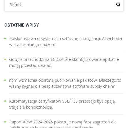
OSTATNIE WPISY
Polska ustawa o systemach sztucznej inteligencji: AI wchodzi
w etap realnego nadzoru
Google przechodzi na ECDSA. Źle skonfigurowane aplikacje
mogą przestać działać.
npm wzmacnia ochronę publikowania pakietów. Dlaczego to
ważny sygnał dla bezpieczeństwa software supply chain?
Automatyzacja certyfikatów SSL/TLS przestaje być opcją.
Staje się koniecznością.
Raport ABW 2024-2025 pokazuje nową fazę zagrożeń dla
Polski. Wojna hybrydowa przestała być teorią