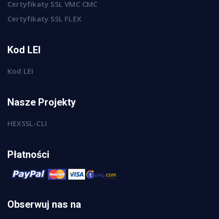
Certyfikaty SSL VMC CMC
Certyfikaty SSL FLEX
Kod LEI
Kod LEI
Nasze Projekty
HEXSSL-CLI
Płatności
Obserwuj nas na