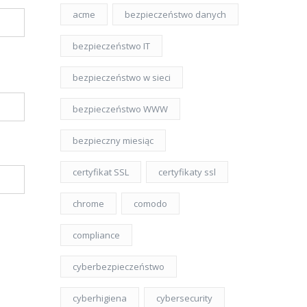
acme
bezpieczeństwo danych
bezpieczeństwo IT
bezpieczeństwo w sieci
bezpieczeństwo WWW
bezpieczny miesiąc
certyfikat SSL
certyfikaty ssl
chrome
comodo
compliance
cyberbezpieczeństwo
cyberhigiena
cybersecurity