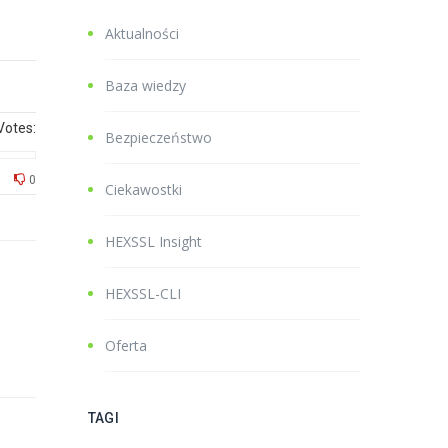
Aktualności
Baza wiedzy
Votes:
Bezpieczeństwo
0
Ciekawostki
HEXSSL Insight
HEXSSL-CLI
Oferta
TAGI