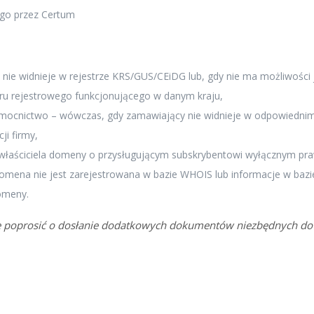
ego przez Certum
nie widnieje w rejestrze KRS/GUS/CEiDG lub, gdy nie ma możliwości 
 rejestrowego funkcjonującego w danym kraju,
omocnictwo – wówczas, gdy zamawiający nie widnieje w odpowiedni
ji firmy,
właściciela domeny o przysługującym subskrybentowi wyłącznym pra
domena nie jest zarejestrowana w bazie WHOIS lub informacje w bazi
domeny.
e poprosić o dosłanie dodatkowych dokumentów niezbędnych do