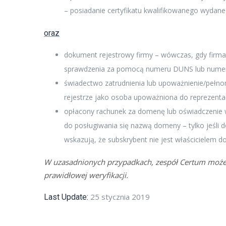
– posiadanie certyfikatu kwalifikowanego wydan
oraz
dokument rejestrowy firmy – wówczas, gdy firma 
sprawdzenia za pomocą numeru DUNS lub numeru
świadectwo zatrudnienia lub upoważnienie/pełn
rejestrze jako osoba upoważniona do reprezentac
opłacony rachunek za domenę lub oświadczenie 
do posługiwania się nazwą domeny – tylko jeśli 
wskazują, że subskrybent nie jest właścicielem 
W uzasadnionych przypadkach, zespół Certum moż
prawidłowej weryfikacji.
25 stycznia 2019
Last Update: