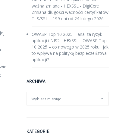
ważna zmiana - HEXSSL
-
DigiCert:
Zmiana długości ważności certyfikatów
TLS/SSL – 199 dni od 24 lutego 2026
jej
OWASP Top 10 2025 – analiza ryzyk
aplikacji i NIS2 - HEXSSL
-
OWASP Top
10 2025 – co nowego w 2025 roku i jak
m
to wpływa na politykę bezpieczeństwa
aplikacji?
wie
e
ARCHIWA
KATEGORIE