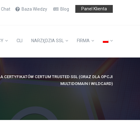
Panel Klienta
e Chat
Baza Wiedzy
Blog
CY
CLI
NARZĘDZIA SSL
FIRMA
A CERTYFIKATÓW CERTUM TRUSTED SSL (ORAZ DLA OPCJI
MULTIDOMAIN I WILDCARD)