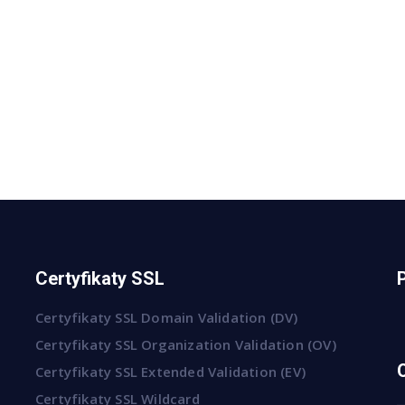
Certyfikaty SSL
Certyfikaty SSL Domain Validation (DV)
Certyfikaty SSL Organization Validation (OV)
Certyfikaty SSL Extended Validation (EV)
Certyfikaty SSL Wildcard