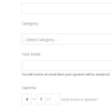
Category:
Your Email:
You will receive an email when your question will be answered.
Captcha:
+
=
Verify Human or Spambot ?