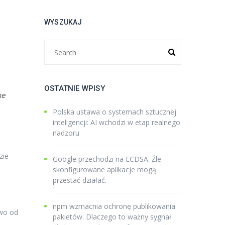
WYSZUKAJ
OSTATNIE WPISY
he
Polska ustawa o systemach sztucznej
inteligencji: AI wchodzi w etap realnego
nadzoru
zie
Google przechodzi na ECDSA. Źle
skonfigurowane aplikacje mogą
przestać działać.
npm wzmacnia ochronę publikowania
two od
pakietów. Dlaczego to ważny sygnał