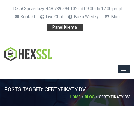
Dział Sprzedaży: +48 789 594 102 od 09:00 do 17:00 pn-pt
Kontakt
Live Chat
Baza Wiedzy
Blog
Panel Klienta
POSTS TAGGED: CERTYFIKATY DV
HOME
BLOG
CERTYFIKATY DV