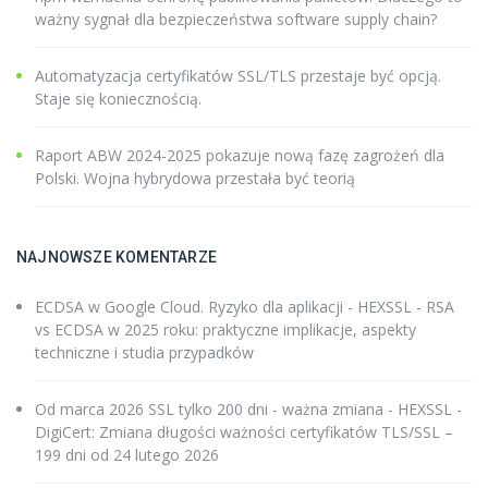
ważny sygnał dla bezpieczeństwa software supply chain?
Automatyzacja certyfikatów SSL/TLS przestaje być opcją.
Staje się koniecznością.
Raport ABW 2024-2025 pokazuje nową fazę zagrożeń dla
Polski. Wojna hybrydowa przestała być teorią
NAJNOWSZE KOMENTARZE
ECDSA w Google Cloud. Ryzyko dla aplikacji - HEXSSL
-
RSA
vs ECDSA w 2025 roku: praktyczne implikacje, aspekty
techniczne i studia przypadków
Od marca 2026 SSL tylko 200 dni - ważna zmiana - HEXSSL
-
DigiCert: Zmiana długości ważności certyfikatów TLS/SSL –
199 dni od 24 lutego 2026