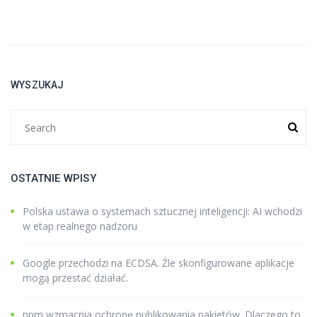
WYSZUKAJ
OSTATNIE WPISY
Polska ustawa o systemach sztucznej inteligencji: AI wchodzi
w etap realnego nadzoru
Google przechodzi na ECDSA. Źle skonfigurowane aplikacje
mogą przestać działać.
npm wzmacnia ochronę publikowania pakietów. Dlaczego to