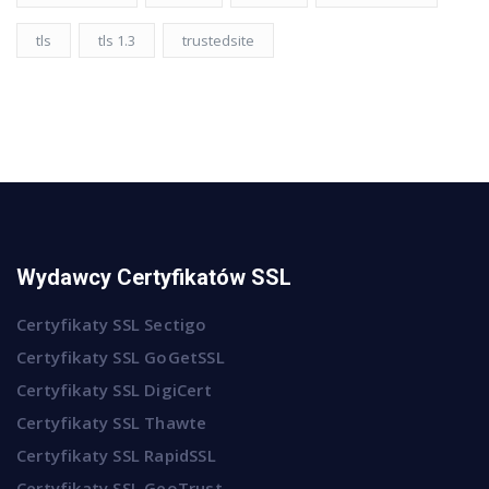
tls
tls 1.3
trustedsite
Wydawcy Certyfikatów SSL
Certyfikaty SSL Sectigo
Certyfikaty SSL GoGetSSL
Certyfikaty SSL DigiCert
Certyfikaty SSL Thawte
Certyfikaty SSL RapidSSL
Certyfikaty SSL GeoTrust