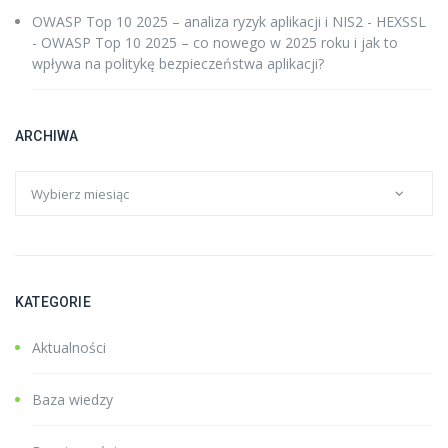
OWASP Top 10 2025 – analiza ryzyk aplikacji i NIS2 - HEXSSL
-
OWASP Top 10 2025 – co nowego w 2025 roku i jak to
wpływa na politykę bezpieczeństwa aplikacji?
ARCHIWA
KATEGORIE
Aktualności
Baza wiedzy